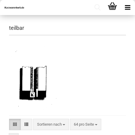
teilbar
Sortieren nach
pro Seite
Sortieren nach
64 pro Seite