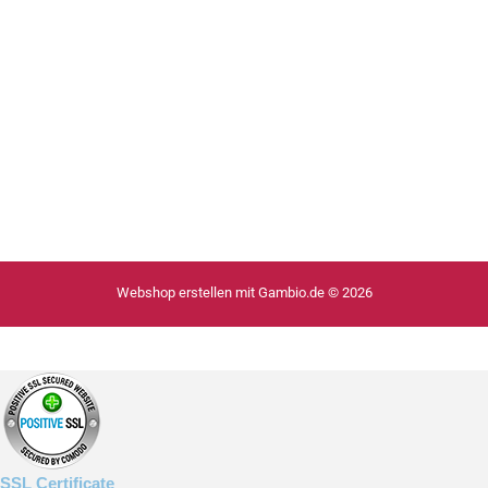
Webshop erstellen
mit Gambio.de © 2026
SSL Certificate